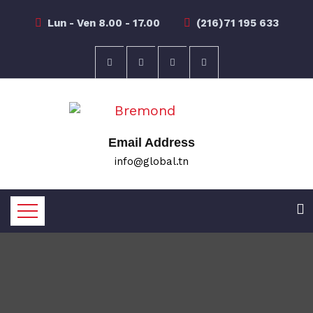
Lun - Ven 8.00 - 17.00
(216)71 195 633
Email Address
info@global.tn